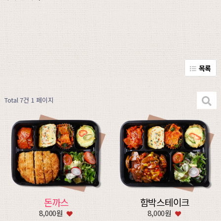
목록
Total 7건
1 페이지
돈까스
함박스테이크
8,000원
8,000원