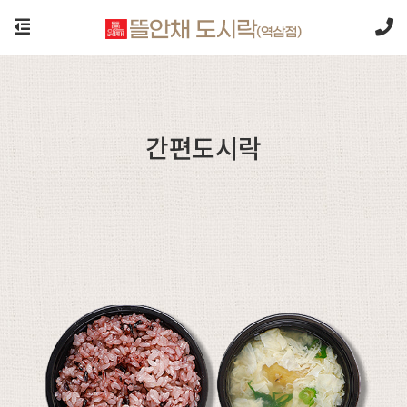
간편도시락