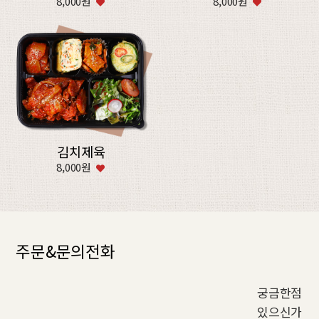
8,000원
8,000원
김치제육
8,000원
주문&문의전화
궁금한점
있으신가