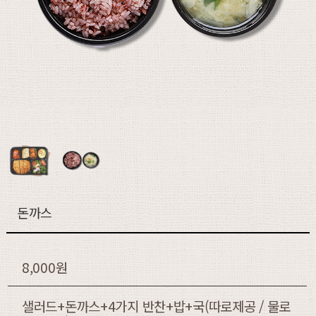
돈까스
8,000원
샐러드+돈까스+4가지 반찬+밥+국(따로제공 / 물로