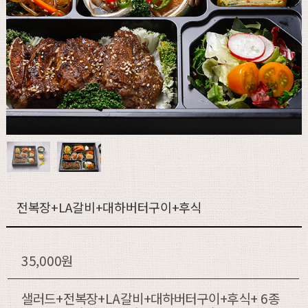
전복장+LA갈비+대하버터구이+후식
35,000원
샐러드+전복장+LA갈비+대하버터구이+후식+ 6종