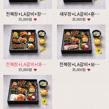
전복장+LA갈비+장어구이+후식
새우장+LA갈비+훈제오리불고기+후식
35,000원
35,000원
전복장+LA갈비+대하버터구이+후식
전복장+LA갈비+보쌈+후식
35,000원
35,000원