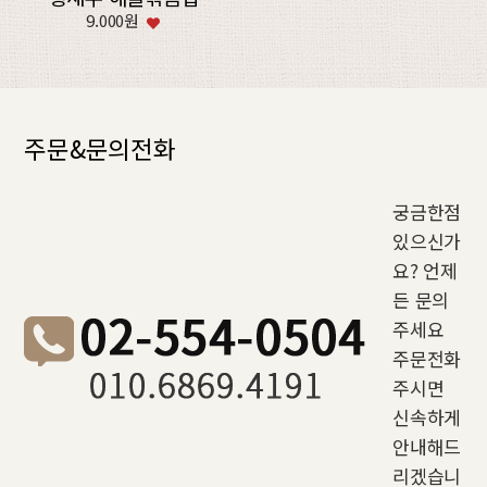
9.000원
주문&문의전화
궁금한점
있으신가
요? 언제
든 문의
주세요
주문전화
주시면
신속하게
안내해드
리겠습니