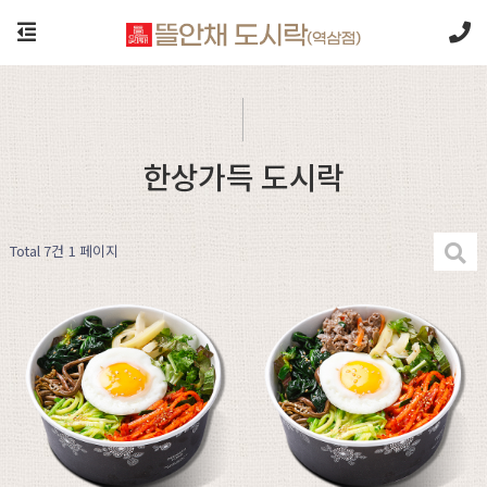
한상가득 도시락
Total 7건
1 페이지