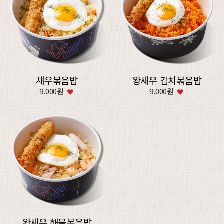
새우볶음밥
왕새우 김치볶음밥
9.000원
9.000원
왕새우 해물볶음밥