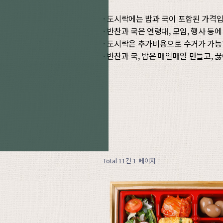
· 도시락에는 밥과 국이 포함된 가격입
· 반찬과 국은 연령대, 모임, 행사 등
· 도시락은 추가비용으로 수거가 가능
· 반찬과 국, 밥은 매일매일 만들고,
Total 11건
1 페이지