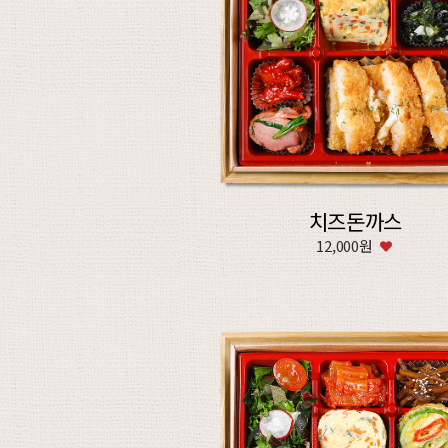
치즈돈까스
12,000원