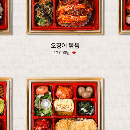
오징어 볶음
12,000원