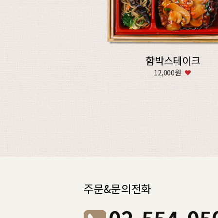
함박스테이크
12,000원
주문&문의전화