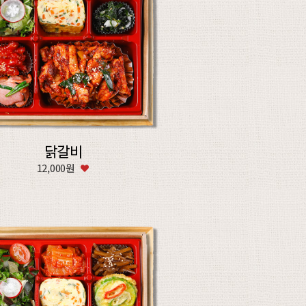
닭갈비
12,000원