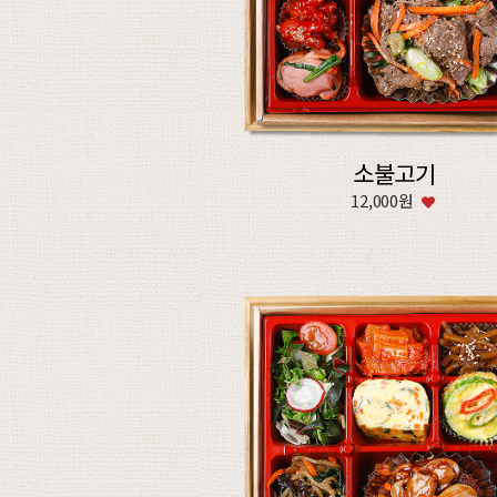
소불고기
12,000원