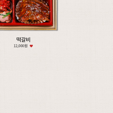
떡갈비
12,000원