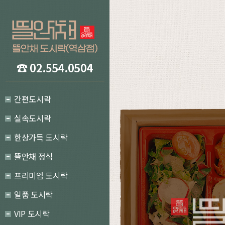
간편도시락
실속도시락
한상가득 도시락
뜰안채 정식
프리미엄 도시락
일품 도시락
VIP 도시락