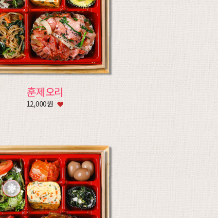
훈제오리
12,000원