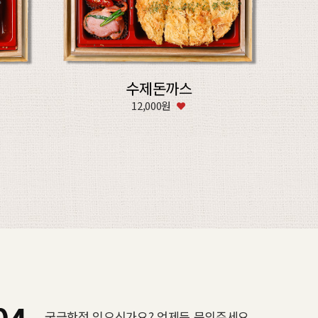
수제돈까스
12,000원
궁금한점 있으신가요? 언제든 문의주세요