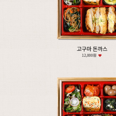
고구마 돈까스
12,000원