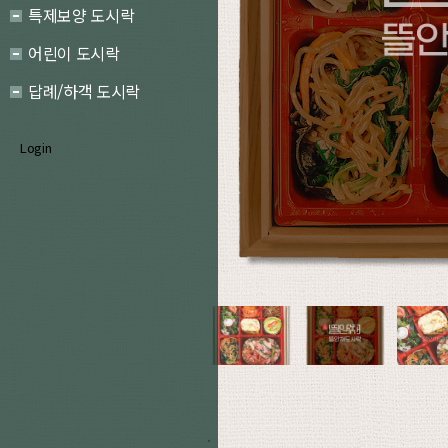
특제보양 도시락
어린이 도시락
답례/하객 도시락
Login
.