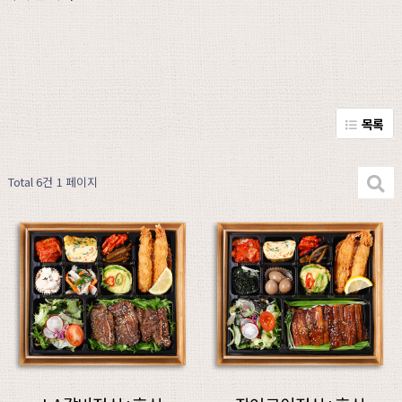
목록
Total 6건
1 페이지