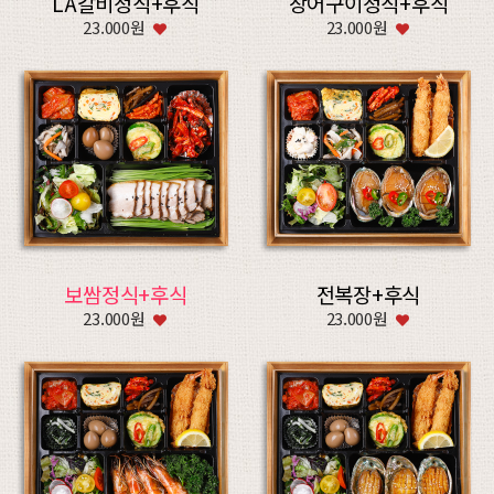
LA갈비정식+후식
장어구이정식+후식
23.000원
23.000원
보쌈정식+후식
전복장+후식
23.000원
23.000원