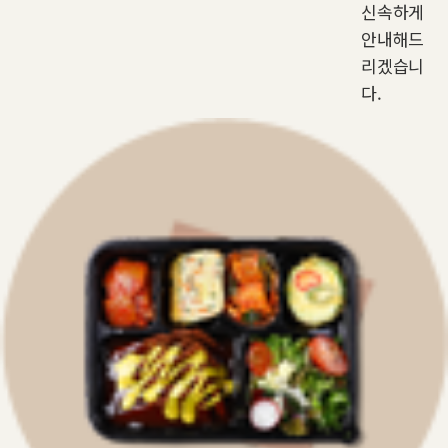
신속하게
안내해드
리겠습니
다.