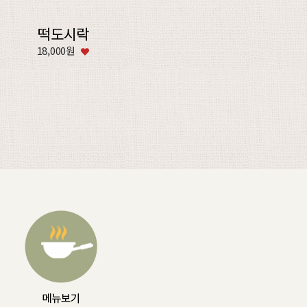
떡도시락
18,000원