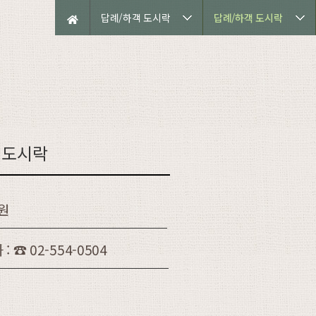
답례/하객 도시락
답례/하객 도시락
 도시락
0원
: ☎ 02-554-0504