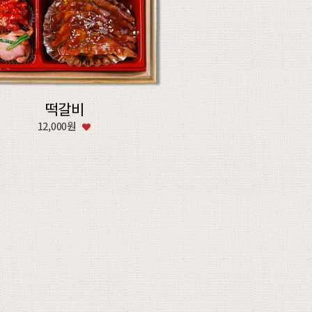
떡갈비
12,000원