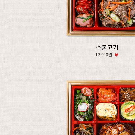
소불고기
12,000원