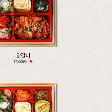
닭갈비
12,000원