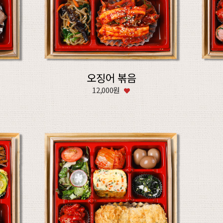
오징어 볶음
12,000원