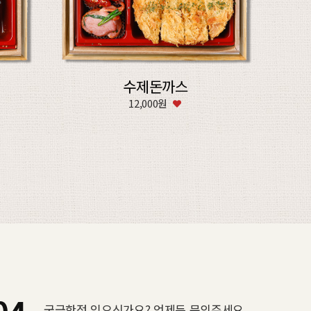
수제돈까스
12,000원
궁금한점 있으신가요? 언제든 문의주세요