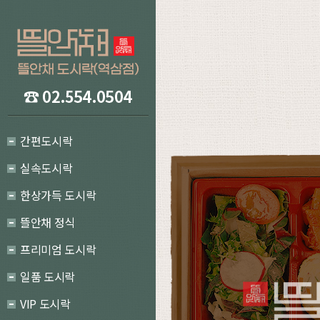
간편도시락
실속도시락
한상가득 도시락
뜰안채 정식
프리미엄 도시락
일품 도시락
VIP 도시락