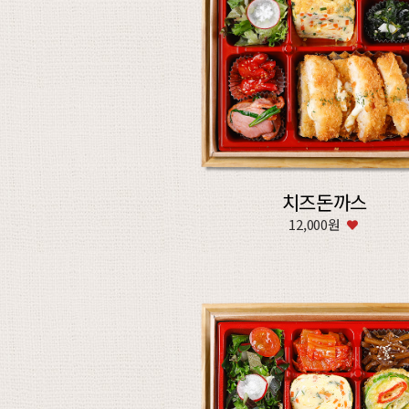
치즈돈까스
12,000원