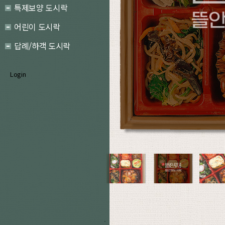
특제보양 도시락
어린이 도시락
답례/하객 도시락
Login
.