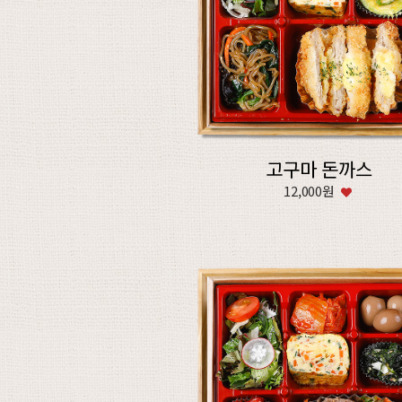
고구마 돈까스
12,000원