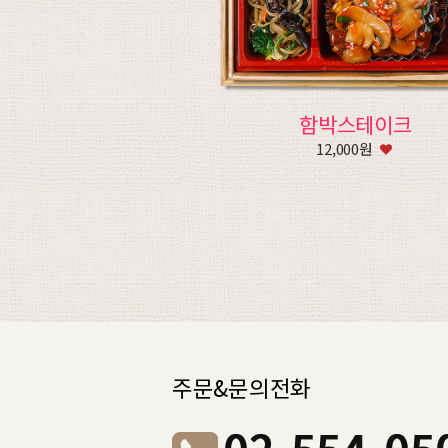
함박스테이크
12,000원
주문&문의전화