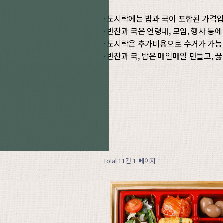
· 도시락에는 밥과 국이 포함된 가격입
· 반찬과 국은 연령대, 모임, 행사 등
· 도시락은 추가비용으로 수거가 가능
· 반찬과 국, 밥은 매일매일 만들고,
Total 11건
1 페이지