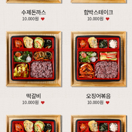
수제돈까스
함박스테이크
10.000원
10.000원
떡갈비
오징어볶음
10.000원
10.000원