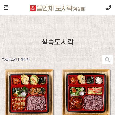
실속도시락
Total 11건
1 페이지