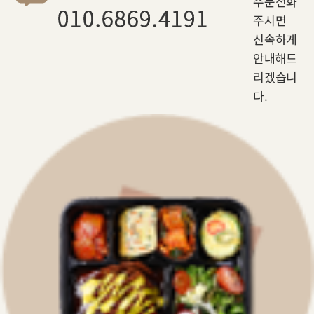
주문전화
주시면
신속하게
안내해드
리겠습니
다.